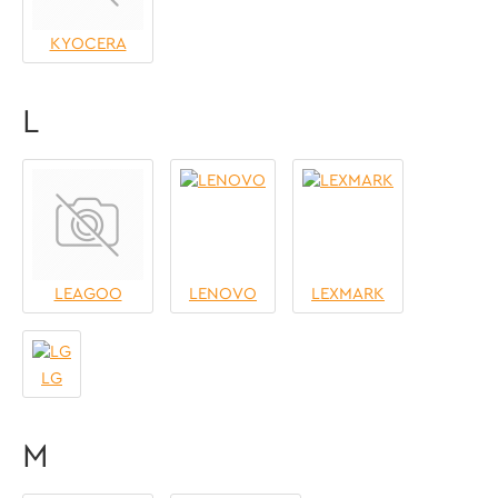
KYOCERA
L
LEAGOO
LENOVO
LEXMARK
LG
M