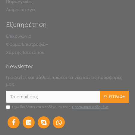
Παραγγελίες
Δωροεπιταγές
Εξυπηρέτηση
Επικοινωνία
Φόρμα Επιστροφών
Χάρτης Ιστοτόπου
Newsletter
Γραφτείτε και μάθετε πρώτοι τα νέα και τις προσφορές
μας.
ΕΓΓΡΑΦΉ
Έχω διαβάσει και αποδέχομαι τους
Προσωπικά Δεδομένα