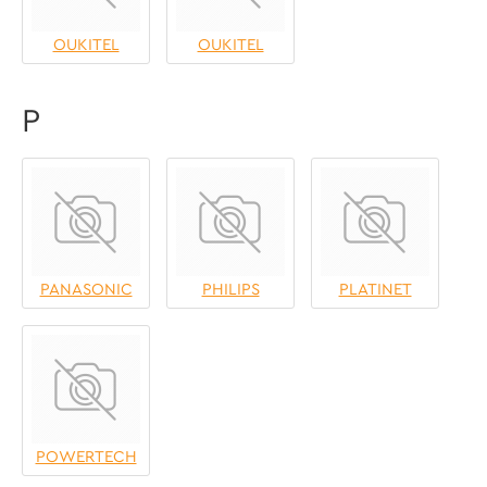
OUKITEL
OUKITEL
P
PANASONIC
PHILIPS
PLATINET
POWERTECH