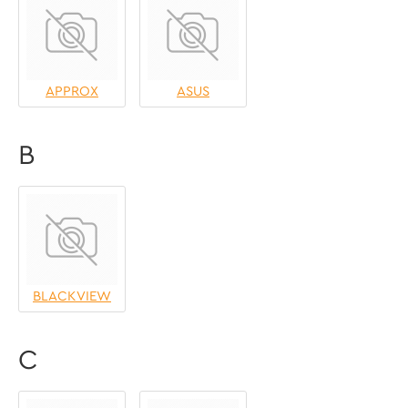
APPROX
ASUS
B
BLACKVIEW
C