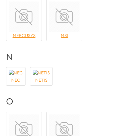
MERCUSYS
MSI
N
NEC
NETIS
O