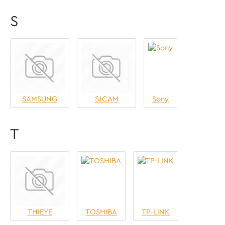
S
SAMSUNG
SJCAM
Sony
T
THIEYE
TOSHIBA
TP-LINK