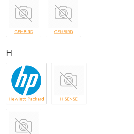
GEMBIRD
GEMBIRD
H
Hewlett-Packard
HISENSE