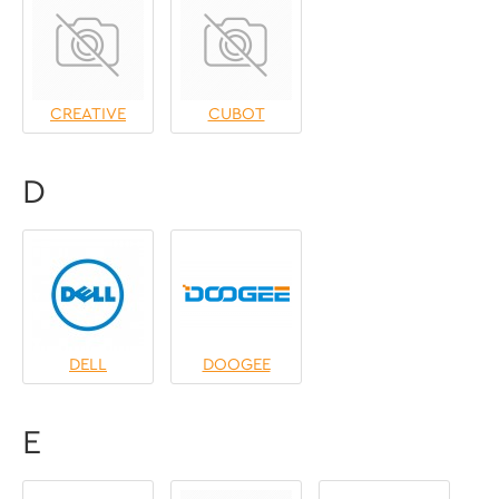
CREATIVE
CUBOT
D
DELL
DOOGEE
E