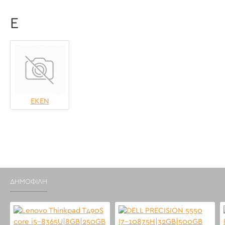
Ε
ΕΚΕΝ
ΔΗΜΟΦΙΛΉ