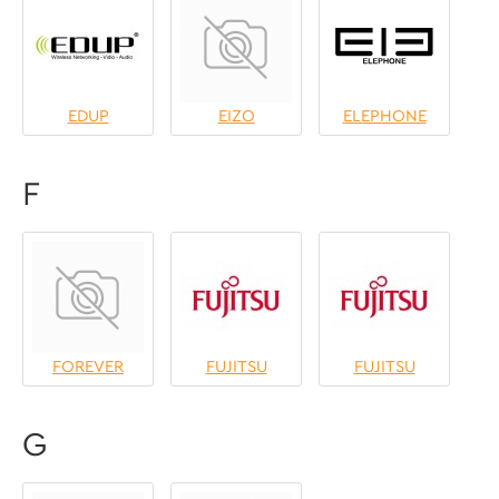
EDUP
EIZO
ELEPHONE
F
FOREVER
FUJITSU
FUJITSU
G