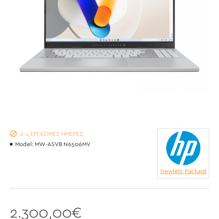
2-4 ΕΡΓΆΣΙΜΕΣ ΗΜΈΡΕΣ
Model:
MW-ASVB N6506MV
Hewlett-Packard
2.300,00€