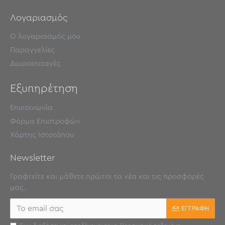
Λογαριασμός
Ο λογαριασμός μου
Παραγγελίες
Δωροεπιταγές
Εξυπηρέτηση
Επικοινωνία
Φόρμα Επιστροφών
Χάρτης Ιστοτόπου
Newsletter
Γραφτείτε και μάθετε πρώτοι τα νέα και τις προσφορές
μας.
ΕΓΓΡΑΦΉ