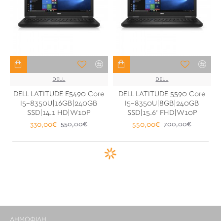
DELL
DELL
DELL LATITUDE E5490 Core
DELL LATITUDE 5590 Core
I5-8350U|16GB|240GB
I5-8350U|8GB|240GB
SSD|14.1 HD|W10P
SSD|15.6' FHD|W10P
330,00€
550,00€
550,00€
700,00€
ΔΗΜΟΦΙΛΉ