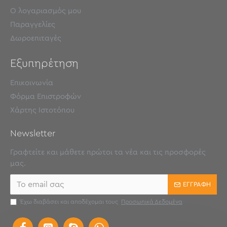
Ο λογαριασμός μου
Παραγγελίες
Δωροεπιταγές
Εξυπηρέτηση
Επικοινωνία
Φόρμα Επιστροφών
Χάρτης Ιστοτόπου
Newsletter
Γραφτείτε και μάθετε πρώτοι τα νέα και τις προσφορές
μας.
ΕΓΓΡΑΦΉ
Έχω διαβάσει και αποδέχομαι τους
Προσωπικά Δεδομένα