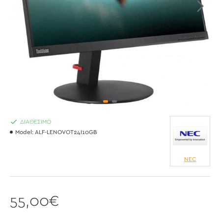
ΔΙΑΘΈΣΙΜΟ
Model:
ALF-LENOVOT24I10GB
NEC
55,00€